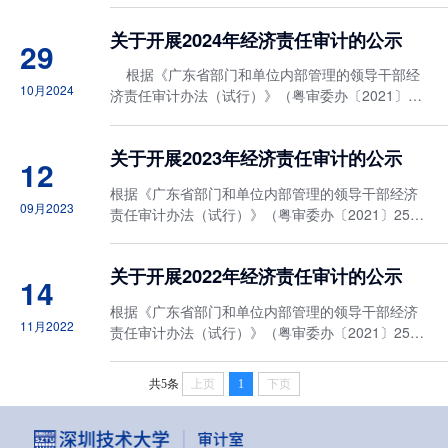
（深技大发〔2023〕53号）的有关规定，经校领导
关于开展2024年经济责任审计的公示
批准，按照校党委组织部...
29
根据《广东省部门和单位内部管理的领导干部经
10月2024
济责任审计办法（试行）》（粤审委办〔2021〕25
号）及《深圳技术大学经济责任审计实施办法》
（深技大发〔2023〕53号）的有关规定，经校领导
关于开展2023年经济责任审计的公示
批准，按照校党委组织...
12
根据《广东省部门和单位内部管理的领导干部经济
09月2023
责任审计办法（试行）》（粤审委办〔2021〕25
号）及《深圳技术大学经济责任审计实施办法》
（深技大发〔2023〕53号）的有关规定，经校领导
关于开展2022年经济责任审计的公示
批准，按照校党委组织部《...
14
根据《广东省部门和单位内部管理的领导干部经济
11月2022
责任审计办法（试行）》（粤审委办〔2021〕25
号）及《深圳技术大学经济责任审计实施办法》
（深技大发〔2021〕37号）的有关规定，经校领导
共5条
上页
1
下页
批准，按照校党委组织部《...